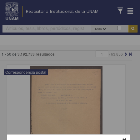
Repositorio Institucional de la UNAM
Todo
1 - 50 de
3,192,753 resultados
/
63,856
Correspondencia postal