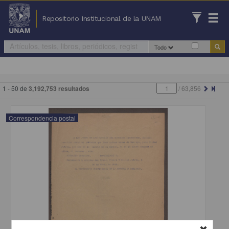
Repositorio Institucional de la UNAM
Todo
1 - 50 de
3,192,753 resultados
/
63,856
Correspondencia postal