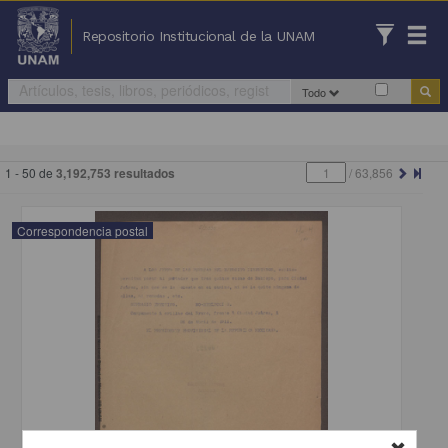
Repositorio Institucional de la UNAM
Todo
1 - 50 de
3,192,753 resultados
/
63,856
Correspondencia postal