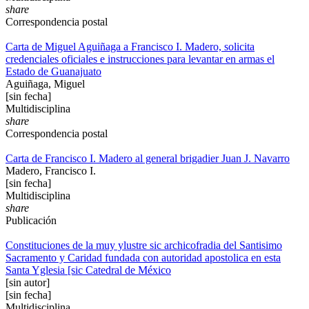
share
Correspondencia postal
Carta de Miguel Aguiñaga a Francisco I. Madero, solicita
credenciales oficiales e instrucciones para levantar en armas el
Estado de Guanajuato
Aguiñaga, Miguel
[sin fecha]
Multidisciplina
share
Correspondencia postal
Carta de Francisco I. Madero al general brigadier Juan J. Navarro
Madero, Francisco I.
[sin fecha]
Multidisciplina
share
Publicación
Constituciones de la muy ylustre sic archicofradia del Santisimo
Sacramento y Caridad fundada con autoridad apostolica en esta
Santa Yglesia [sic Catedral de México
[sin autor]
[sin fecha]
Multidisciplina