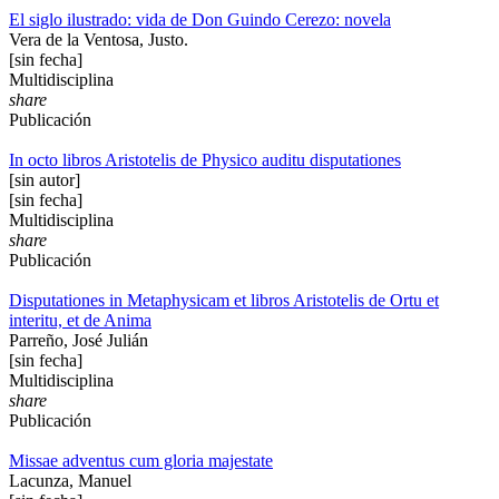
El siglo ilustrado: vida de Don Guindo Cerezo: novela
Vera de la Ventosa, Justo.
[sin fecha]
Multidisciplina
share
Publicación
In octo libros Aristotelis de Physico auditu disputationes
[sin autor]
[sin fecha]
Multidisciplina
share
Publicación
Disputationes in Metaphysicam et libros Aristotelis de Ortu et
interitu, et de Anima
Parreño, José Julián
[sin fecha]
Multidisciplina
share
Publicación
Missae adventus cum gloria majestate
Lacunza, Manuel