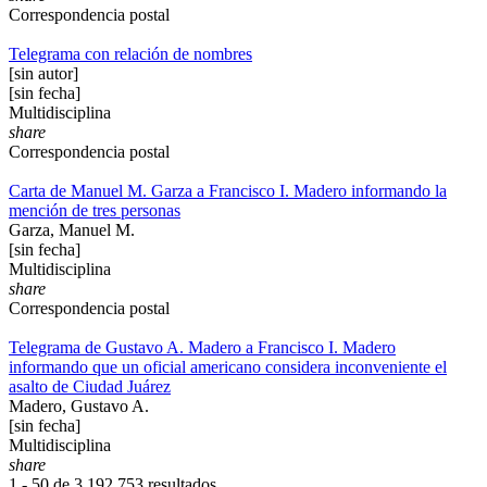
Correspondencia postal
Telegrama con relación de nombres
[sin autor]
[sin fecha]
Multidisciplina
share
Correspondencia postal
Carta de Manuel M. Garza a Francisco I. Madero informando la
mención de tres personas
Garza, Manuel M.
[sin fecha]
Multidisciplina
share
Correspondencia postal
Telegrama de Gustavo A. Madero a Francisco I. Madero
informando que un oficial americano considera inconveniente el
asalto de Ciudad Juárez
Madero, Gustavo A.
[sin fecha]
Multidisciplina
share
1 - 50 de
3,192,753 resultados