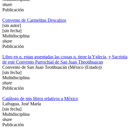
share
Publicación
Convento de Carmelitas Descalzos
[sin autor]
[sin fecha]
Multidisciplina
share
Publicación
Libro en q. estan assentadas las cossas q. tiene la Yglecia, y Sacristia
de este Convento Parrochial de San Juan Theotihuacan
Convento de San Juan Teotihuacán (México (Estado))
[sin fecha]
Multidisciplina
share
Publicación
Catálogo de mis libros relativos a México
Lafragua, José María
[sin fecha]
Multidisciplina
share
Publicación