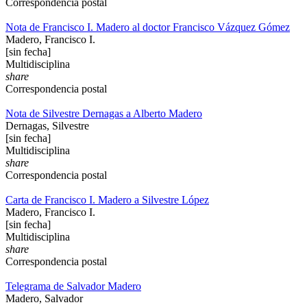
Correspondencia postal
Nota de Francisco I. Madero al doctor Francisco Vázquez Gómez
Madero, Francisco I.
[sin fecha]
Multidisciplina
share
Correspondencia postal
Nota de Silvestre Dernagas a Alberto Madero
Dernagas, Silvestre
[sin fecha]
Multidisciplina
share
Correspondencia postal
Carta de Francisco I. Madero a Silvestre López
Madero, Francisco I.
[sin fecha]
Multidisciplina
share
Correspondencia postal
Telegrama de Salvador Madero
Madero, Salvador