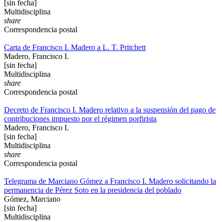
[sin fecha]
Multidisciplina
share
Correspondencia postal
Carta de Francisco I. Madero a L. T. Pritchett
Madero, Francisco I.
[sin fecha]
Multidisciplina
share
Correspondencia postal
Decreto de Francisco I. Madero relativo a la suspensión del pago de
contribuciones impuesto por el régimen porfirista
Madero, Francisco I.
[sin fecha]
Multidisciplina
share
Correspondencia postal
Telegrama de Marciano Gómez a Francisco I. Madero solicitando la
permanencia de Pérez Soto en la presidencia del poblado
Gómez, Marciano
[sin fecha]
Multidisciplina