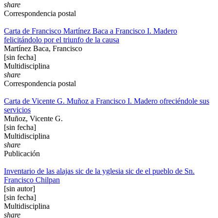
share
Correspondencia postal
Carta de Francisco Martínez Baca a Francisco I. Madero
felicitándolo por el triunfo de la causa
Martínez Baca, Francisco
[sin fecha]
Multidisciplina
share
Correspondencia postal
Carta de Vicente G. Muñoz a Francisco I. Madero ofreciéndole sus
servicios
Muñoz, Vicente G.
[sin fecha]
Multidisciplina
share
Publicación
Inventario de las alajas sic de la yglesia sic de el pueblo de Sn.
Francisco Chilpan
[sin autor]
[sin fecha]
Multidisciplina
share