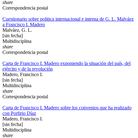
share
Correspondencia postal
Cuestionario sobre politica internacional e interna de G. L. Malváez
a Francisco I. Madero
Malváez, G. L.
[sin fecha]
Multidisciplina
share
Correspondencia postal
Carta de Francisco I. Madero exponiendo la situación del país, del
ejército y de la revolución
Madero, Francisco I.
[sin fecha]
Multidisciplina
share
Correspondencia postal
Carta de Francisco I. Madero sobre los convenios que ha realizado
con Porfirio Díaz
Madero, Francisco I.
[sin fecha]
Multidisciplina
share