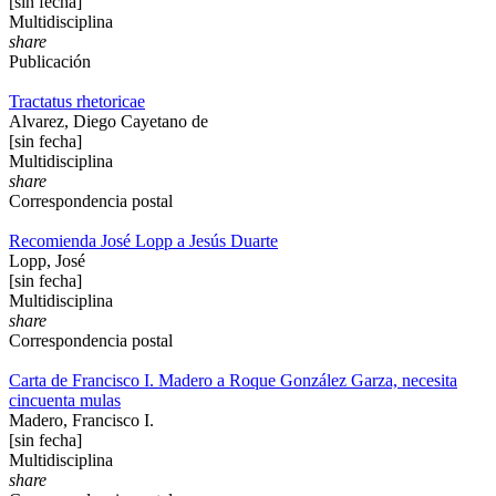
[sin fecha]
Multidisciplina
share
Publicación
Tractatus rhetoricae
Alvarez, Diego Cayetano de
[sin fecha]
Multidisciplina
share
Correspondencia postal
Recomienda José Lopp a Jesús Duarte
Lopp, José
[sin fecha]
Multidisciplina
share
Correspondencia postal
Carta de Francisco I. Madero a Roque González Garza, necesita
cincuenta mulas
Madero, Francisco I.
[sin fecha]
Multidisciplina
share