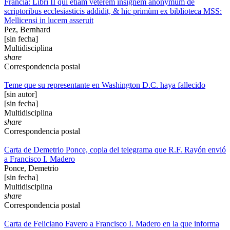
Francia: Libri II qui etiam veterem insignem anonymum de
scriptoribus ecclesiasticis addidit, & hic primùm ex biblioteca MSS:
Mellicensi in lucem asseruit
Pez, Bernhard
[sin fecha]
Multidisciplina
share
Correspondencia postal
Teme que su representante en Washington D.C. haya fallecido
[sin autor]
[sin fecha]
Multidisciplina
share
Correspondencia postal
Carta de Demetrio Ponce, copia del telegrama que R.F. Rayón envió
a Francisco I. Madero
Ponce, Demetrio
[sin fecha]
Multidisciplina
share
Correspondencia postal
Carta de Feliciano Favero a Francisco I. Madero en la que informa