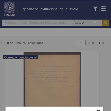
Repositorio Institucional de la UNAM
Todo
1 - 50 de
3,192,753 resultados
/
63,856
Correspondencia postal