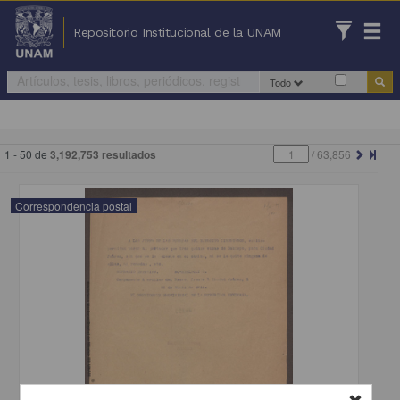
Repositorio Institucional de la UNAM
Todo
1 - 50 de
3,192,753 resultados
/
63,856
Correspondencia postal