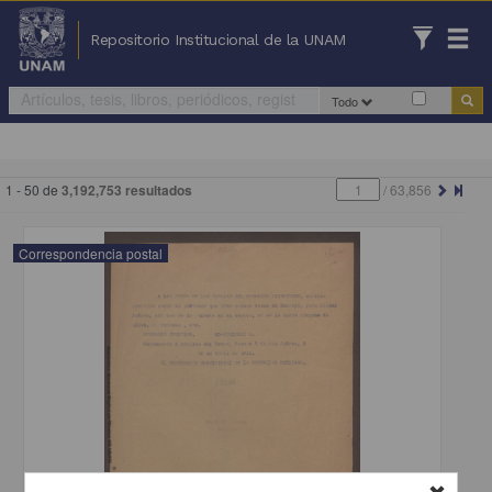
Repositorio Institucional de la UNAM
Todo
1 - 50 de
3,192,753 resultados
/
63,856
Correspondencia postal