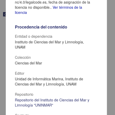
nc/4.0/legalcode.es, fecha de asignación de la
licencia no disponible..
Ver términos de la
licencia
Correspondencia postal
Procedencia del contenido
Entidad o dependencia
Instituto de Ciencias del Mar y Limnología,
UNAM
Colección
Ciencias del Mar
Editor
Unidad de Informática Marina, Instituto de
Ciencias del Mar y Limnología, UNAM
Carta de Zeferino Pérez, el general Antonio Rábago se encuentra
en la ranchería de Samalayuca
Repositorio
Pérez, Zeferino
Repositorio del Instituto de Ciencias del Mar y
[sin fecha]
Limnología "UNINMAR"
Multidisciplina