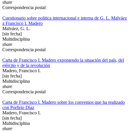
share
Correspondencia postal
Cuestionario sobre politica internacional e interna de G. L. Malváez
a Francisco I. Madero
Malváez, G. L.
[sin fecha]
Multidisciplina
share
Correspondencia postal
Carta de Francisco I. Madero exponiendo la situación del país, del
ejército y de la revolución
Madero, Francisco I.
[sin fecha]
Multidisciplina
share
Correspondencia postal
Carta de Francisco I. Madero sobre los convenios que ha realizado
con Porfirio Díaz
Madero, Francisco I.
[sin fecha]
Multidisciplina
share