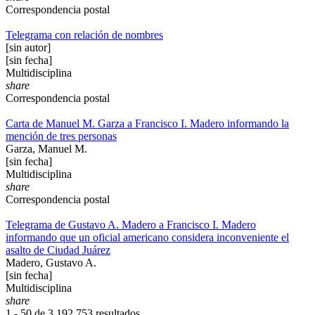
Correspondencia postal
Telegrama con relación de nombres
[sin autor]
[sin fecha]
Multidisciplina
share
Correspondencia postal
Carta de Manuel M. Garza a Francisco I. Madero informando la
mención de tres personas
Garza, Manuel M.
[sin fecha]
Multidisciplina
share
Correspondencia postal
Telegrama de Gustavo A. Madero a Francisco I. Madero
informando que un oficial americano considera inconveniente el
asalto de Ciudad Juárez
Madero, Gustavo A.
[sin fecha]
Multidisciplina
share
1 - 50 de
3,192,753 resultados