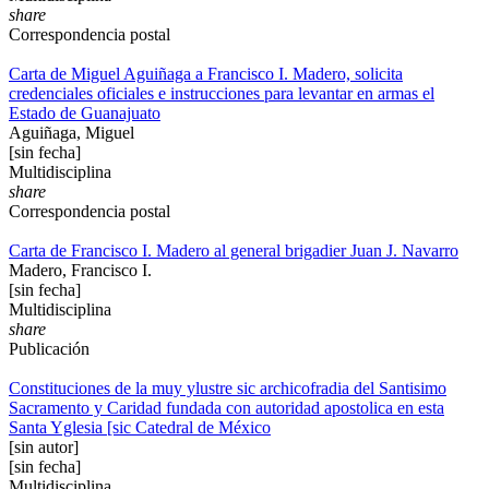
share
Correspondencia postal
Carta de Miguel Aguiñaga a Francisco I. Madero, solicita
credenciales oficiales e instrucciones para levantar en armas el
Estado de Guanajuato
Aguiñaga, Miguel
[sin fecha]
Multidisciplina
share
Correspondencia postal
Carta de Francisco I. Madero al general brigadier Juan J. Navarro
Madero, Francisco I.
[sin fecha]
Multidisciplina
share
Publicación
Constituciones de la muy ylustre sic archicofradia del Santisimo
Sacramento y Caridad fundada con autoridad apostolica en esta
Santa Yglesia [sic Catedral de México
[sin autor]
[sin fecha]
Multidisciplina