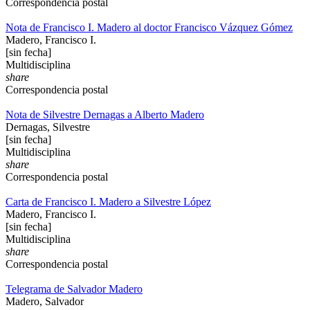
Correspondencia postal
Nota de Francisco I. Madero al doctor Francisco Vázquez Gómez
Madero, Francisco I.
[sin fecha]
Multidisciplina
share
Correspondencia postal
Nota de Silvestre Dernagas a Alberto Madero
Dernagas, Silvestre
[sin fecha]
Multidisciplina
share
Correspondencia postal
Carta de Francisco I. Madero a Silvestre López
Madero, Francisco I.
[sin fecha]
Multidisciplina
share
Correspondencia postal
Telegrama de Salvador Madero
Madero, Salvador