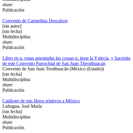
share
Publicación
Convento de Carmelitas Descalzos
[sin autor]
[sin fecha]
Multidisciplina
share
Publicación
Libro en q. estan assentadas las cossas q. tiene la Yglecia, y Sacristia
de este Convento Parrochial de San Juan Theotihuacan
Convento de San Juan Teotihuacán (México (Estado))
[sin fecha]
Multidisciplina
share
Publicación
Catálogo de mis libros relativos a México
Lafragua, José María
[sin fecha]
Multidisciplina
share
Publicación