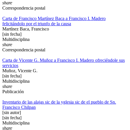
share
Correspondencia postal
Carta de Francisco Martínez Baca a Francisco I. Madero
felicitándolo por el triunfo de la causa
Martínez Baca, Francisco
[sin fecha]
Multidisciplina
share
Correspondencia postal
Carta de Vicente G. Muñoz a Francisco I. Madero ofreciéndole sus
servicios
Muñoz, Vicente G.
[sin fecha]
Multidisciplina
share
Publicación
Inventario de las alajas sic de la yglesia sic de el pueblo de Sn.
Francisco Chilpan
[sin autor]
[sin fecha]
Multidisciplina
share