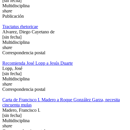
[sin fecha]
Multidisciplina
share
Publicación
Tractatus rhetoricae
Alvarez, Diego Cayetano de
[sin fecha]
Multidisciplina
share
Correspondencia postal
Recomienda José Lopp a Jesús Duarte
Lopp, José
[sin fecha]
Multidisciplina
share
Correspondencia postal
Carta de Francisco I. Madero a Roque González Garza, necesita
cincuenta mulas
Madero, Francisco I.
[sin fecha]
Multidisciplina
share