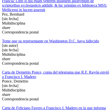
Francia: Libri II qui etiam veterem insignem anonymum de
scriptoribus ecclesiasticis addidit, & hic primùm ex biblioteca MSS:
Mellicensi in lucem asseruit
Pez, Bernhard
[sin fecha]
Multidisciplina
share
Correspondencia postal
Teme que su representante en Washington D.C. haya fallecido
[sin autor]
[sin fecha]
Multidisciplina
share
Correspondencia postal
Carta de Demetrio Ponce, copia del telegrama que R.F. Rayón envió
a Francisco I. Madero
Ponce, Demetrio
[sin fecha]
Multidisciplina
share
Correspondencia postal
Carta de Feliciano Favero a Francisco I. Madero en la que informa