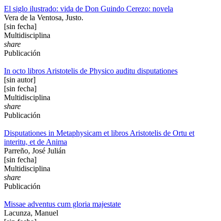
El siglo ilustrado: vida de Don Guindo Cerezo: novela
Vera de la Ventosa, Justo.
[sin fecha]
Multidisciplina
share
Publicación
In octo libros Aristotelis de Physico auditu disputationes
[sin autor]
[sin fecha]
Multidisciplina
share
Publicación
Disputationes in Metaphysicam et libros Aristotelis de Ortu et
interitu, et de Anima
Parreño, José Julián
[sin fecha]
Multidisciplina
share
Publicación
Missae adventus cum gloria majestate
Lacunza, Manuel