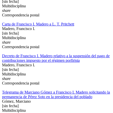
[sin fecha]
Multidisciplina
share
Correspondencia postal
Carta de Francisco I. Madero a L. T. Pritchett
Madero, Francisco I.
[sin fecha]
Multidisciplina
share
Correspondencia postal
Decreto de Francisco I. Madero relativo a la suspensión del pago de
contribuciones impuesto por el régimen porfirista
Madero, Francisco I.
[sin fecha]
Multidisciplina
share
Correspondencia postal
Telegrama de Marciano Gómez a Francisco I. Madero solicitando la
permanencia de Pérez Soto en la presidencia del poblado
Gómez, Marciano
[sin fecha]
Multidisciplina