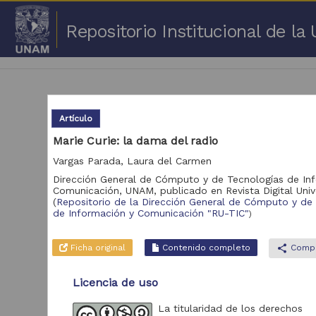
Repositorio Institucional de l
Artículo
Marie Curie: la dama del radio
Vargas Parada, Laura del Carmen
1 -
Dirección General de Cómputo y de Tecnologías de In
Comunicación, UNAM,
publicado en
Revista Digital Univ
Repositorio
(
Repositorio de la Dirección General de Cómputo y de
Cor
de Información y Comunicación "RU-TIC"
)
Portal de Datos
Abiertos UNAM,
2,045,979
Colecciones
Ficha original
Contenido completo
share
Compa
Universitarias
Repositorio de la
Licencia de uso
Dirección General de
Bibliotecas y
569,855
La titularidad de los derechos
Servicios Digitales