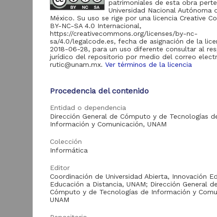
patrimoniales de esta obra perte
de Información
Universidad Nacional Autónoma 
Biblioteca y
México. Su uso se rige por una licencia Creative
Hemeroteca
BY-NC-SA 4.0 Internacional,
438,985
Nacional Digital de
https://creativecommons.org/licenses/by-nc-
México
sa/4.0/legalcode.es, fecha de asignación de la lice
2018-06-28, para un uso diferente consultar al re
Revistas UNAM
89,475
jurídico del repositorio por medio del correo elect
N
rutic@unam.mx.
Ver términos de la licencia
Repositorio del
l
Instituto de
L
Investigaciones
23,758
Procedencia del contenido
Jurídicas "RU
M
Jurídicas"
[
Entidad o dependencia
M
Repositorio del
Dirección General de Cómputo y de Tecnologías d
Instituto de
Información y Comunicación, UNAM
5,334
Investigaciones
Sociales "RUD-IIS"
Colección
Informática
Repositorio Memoria
Institucional del
Centro de
Editor
4,214
Investigaciones sobre
Coordinación de Universidad Abierta, Innovación E
América del Norte
Educación a Distancia, UNAM; Dirección General d
"MiCISAN"
Cómputo y de Tecnologías de Información y Comu
Cor
UNAM
ver más