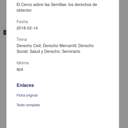
Multidisciplina
El Cerco sobre las Semillas: los derechos de
share
obtentor
Fecha
2018-02-14
Correspondencia postal
Tema
Derecho Civil; Derecho Mercantil; Derecho
Social; Salud y Derecho; Seminario
Idioma
spa
Enlaces
Ficha original
Texto completo
Carta de Francisco Martínez Baca a Francisco I. Madero
felicitándolo por el triunfo de la causa
Martínez Baca, Francisco