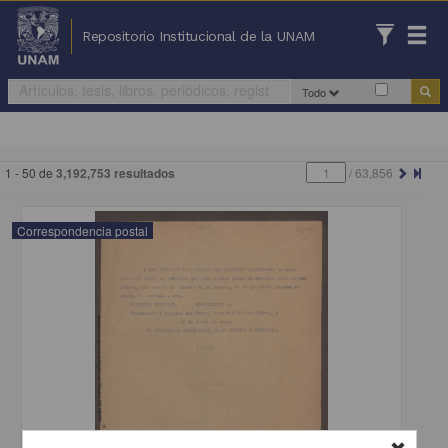
Repositorio Institucional de la UNAM
Todo
1 - 50 de
3,192,753 resultados
/
63,856
Correspondencia postal