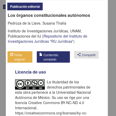
Publicación editorial
Correspondencia postal
Los órganos constitucionales autónomos
Pedroza de la Llave, Susana Thalía
Instituto de Investigaciones Jurídicas, UNAM,
Publicaciones del IIJ
(
Repositorio del Instituto de
Investigaciones Jurídicas "RU Jurídicas"
)
Ficha
Contenido
share
Compartir
original
completo
Licencia de uso
La titularidad de los
Carta de H. C. Pitman a Francisco I. Madero en la que le solicita
derechos patrimoniales de
una fotografía
esta obra pertenece a la Universidad Nacional
Pitman, H. C.
Autónoma de México. Su uso se rige por una
[sin fecha]
Multidisciplina
licencia Creative Commons BY-NC-ND 4.0
Internacional,
share
https://creativecommons.org/licenses/by-nc-