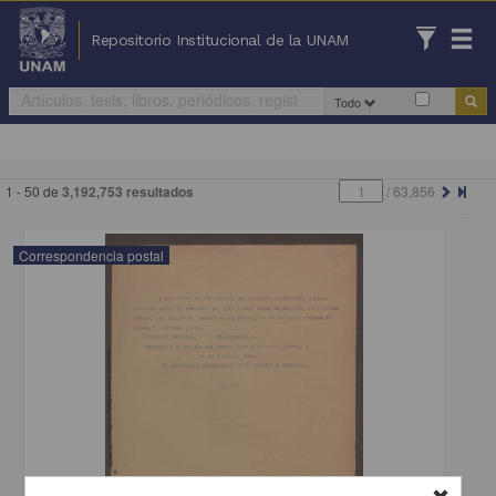
Repositorio Institucional de la UNAM
Todo
1 - 50 de
3,192,753 resultados
/
63,856
Correspondencia postal