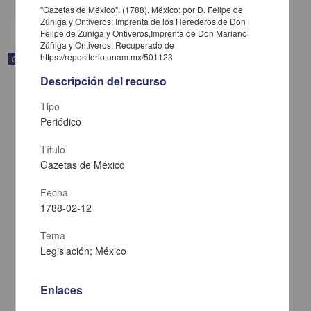
share
"Gazetas de México". (1788). México: por D. Felipe de
Zúñiga y Ontiveros; Imprenta de los Herederos de Don
Felipe de Zúñiga y Ontiveros,Imprenta de Don Mariano
Zúñiga y Ontiveros. Recuperado de
https://repositorio.unam.mx/501123
Correspondencia postal
Descripción del recurso
Tipo
Periódico
Título
Gazetas de México
Fecha
1788-02-12
Tema
Legislación; México
Carta de José María Maytorena a Francisco I. Madero en la que
informa se irá a la costa por prescripción médica
Enlaces
Maytorena, José María
[sin fecha]