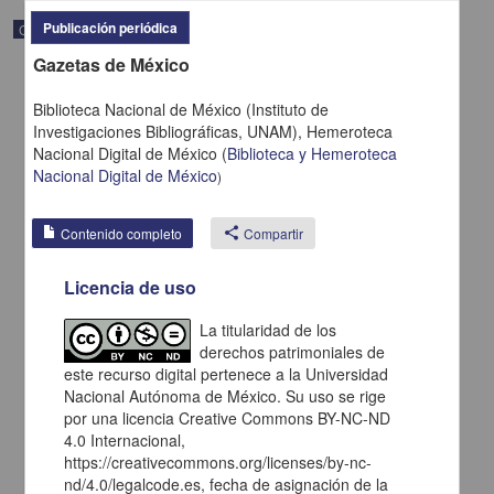
Publicación periódica
Correspondencia postal
Gazetas de México
Biblioteca Nacional de México (Instituto de
Investigaciones Bibliográficas, UNAM),
Hemeroteca
Nacional Digital de México
(
Biblioteca y Hemeroteca
Nacional Digital de México
)
Contenido completo
share
Compartir
Licencia de uso
La titularidad de los
derechos patrimoniales de
Carta de H. C. Pitman a Francisco I. Madero en la que le solicita
una fotografía
este recurso digital pertenece a la Universidad
Nacional Autónoma de México. Su uso se rige
Pitman, H. C.
[sin fecha]
por una licencia Creative Commons BY-NC-ND
Multidisciplina
4.0 Internacional,
https://creativecommons.org/licenses/by-nc-
share
nd/4.0/legalcode.es, fecha de asignación de la