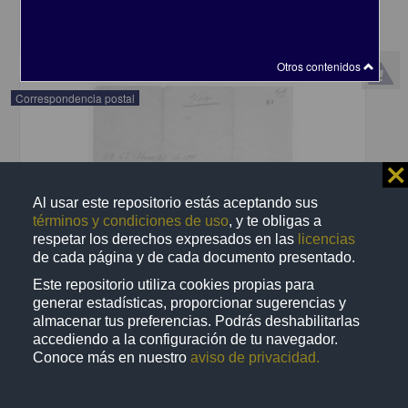
share
Otros contenidos
Correspondencia postal
⨯
Al usar este repositorio estás aceptando sus
términos y condiciones de uso
, y te obligas a
respetar los derechos expresados en las
licencias
de cada página y de cada documento presentado.
Este repositorio utiliza cookies propias para
generar estadísticas, proporcionar sugerencias y
almacenar tus preferencias. Podrás deshabilitarlas
accediendo a la configuración de tu navegador.
Conoce más en nuestro
aviso de privacidad.
Recomienda José Lopp a Jesús Duarte
Lopp, José
[sin fecha]