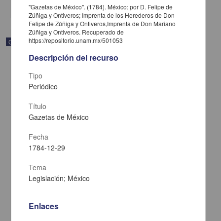
share
"Gazetas de México". (1784). México: por D. Felipe de
Zúñiga y Ontiveros; Imprenta de los Herederos de Don
Felipe de Zúñiga y Ontiveros,Imprenta de Don Mariano
Zúñiga y Ontiveros. Recuperado de
https://repositorio.unam.mx/501053
Correspondencia postal
Descripción del recurso
Tipo
Periódico
Título
Gazetas de México
Fecha
1784-12-29
Tema
Legislación; México
Carta de José María Maytorena a Francisco I. Madero en la que
informa se irá a la costa por prescripción médica
Enlaces
Maytorena, José María
[sin fecha]