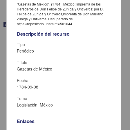
share
"Gazetas de México". (1784). México: Imprenta de los
Herederos de Don Felipe de Zúñiga y Ontiveros; por D.
Felipe de Zúñiga y Ontiveros,Imprenta de Don Mariano
Zúñiga y Ontiveros. Recuperado de
https://repositorio.unam.mx/501044
Correspondencia postal
Descripción del recurso
Tipo
Periódico
Título
Gazetas de México
Fecha
1784-09-08
Tema
Legislación; México
Carta de José María Maytorena a Francisco I. Madero en la que
informa se irá a la costa por prescripción médica
Enlaces
Maytorena, José María
[sin fecha]