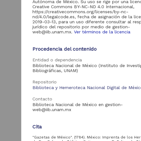
Autónoma de México. Su uso se rige por una licen
de Información
Creative Commons BY-NC-ND 4.0 Internacional,
Biblioteca y
https://creativecommons.org/licenses/by-nc-
Hemeroteca
nd/4.0/legalcode.es, fecha de asignación de la lic
438,985
Nacional Digital de
2019-03-13, para un uso diferente consultar al re
México
jurídico del repositorio por medio de gestion-
web@iib.unam.mx.
Ver términos de la licencia
Revistas UNAM
89,475
N
Repositorio del
l
Procedencia del contenido
Instituto de
L
Investigaciones
23,758
Entidad o dependencia
Jurídicas "RU
M
Jurídicas"
Biblioteca Nacional de México (Instituto de Invest
[
Bibliográficas, UNAM)
M
Repositorio del
Instituto de
Repositorio
5,334
Investigaciones
Biblioteca y Hemeroteca Nacional Digital de Méxi
Sociales "RUD-IIS"
Repositorio Memoria
Contacto
Institucional del
Biblioteca Nacional de México en gestion-
Centro de
web@iib.unam.mx
4,214
Investigaciones sobre
América del Norte
"MiCISAN"
Cita
Cor
ver más
"Gazetas de México". (1784). México: Imprenta de los He