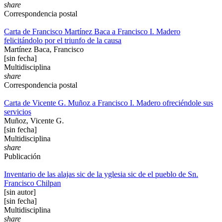
share
Correspondencia postal
Carta de Francisco Martínez Baca a Francisco I. Madero
felicitándolo por el triunfo de la causa
Martínez Baca, Francisco
[sin fecha]
Multidisciplina
share
Correspondencia postal
Carta de Vicente G. Muñoz a Francisco I. Madero ofreciéndole sus
servicios
Muñoz, Vicente G.
[sin fecha]
Multidisciplina
share
Publicación
Inventario de las alajas sic de la yglesia sic de el pueblo de Sn.
Francisco Chilpan
[sin autor]
[sin fecha]
Multidisciplina
share