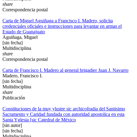
share
Correspondencia postal
Carta de Miguel Aguiñaga a Francisco I. Madero, solicita
credenciales oficiales e instrucciones para levantar en armas el
Estado de Guanajuato
Aguiñaga, Miguel
[sin fecha]
Multidisciplina
share
Correspondencia postal
Carta de Francisco I. Madero al general brigadier Juan J. Navarro
Madero, Francisco I.
[sin fecha]
Multidisciplina
share
Publicación
Constituciones de la muy ylustre sic archicofradia del Santisimo
Sacramento y Caridad fundada con autoridad apostolica en esta
Santa Yglesia [sic Catedral de México
[sin autor]
[sin fecha]
Multidisciplina