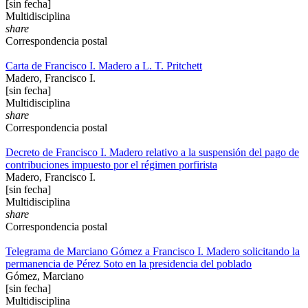
[sin fecha]
Multidisciplina
share
Correspondencia postal
Carta de Francisco I. Madero a L. T. Pritchett
Madero, Francisco I.
[sin fecha]
Multidisciplina
share
Correspondencia postal
Decreto de Francisco I. Madero relativo a la suspensión del pago de
contribuciones impuesto por el régimen porfirista
Madero, Francisco I.
[sin fecha]
Multidisciplina
share
Correspondencia postal
Telegrama de Marciano Gómez a Francisco I. Madero solicitando la
permanencia de Pérez Soto en la presidencia del poblado
Gómez, Marciano
[sin fecha]
Multidisciplina