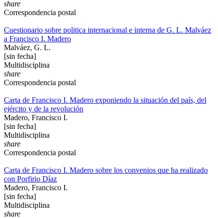
share
Correspondencia postal
Cuestionario sobre politica internacional e interna de G. L. Malváez
a Francisco I. Madero
Malváez, G. L.
[sin fecha]
Multidisciplina
share
Correspondencia postal
Carta de Francisco I. Madero exponiendo la situación del país, del
ejército y de la revolución
Madero, Francisco I.
[sin fecha]
Multidisciplina
share
Correspondencia postal
Carta de Francisco I. Madero sobre los convenios que ha realizado
con Porfirio Díaz
Madero, Francisco I.
[sin fecha]
Multidisciplina
share