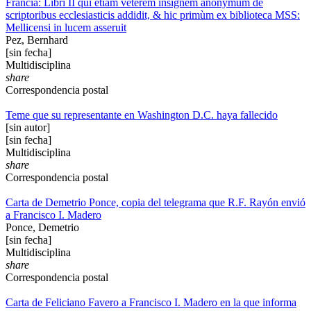
Francia: Libri II qui etiam veterem insignem anonymum de
scriptoribus ecclesiasticis addidit, & hic primùm ex biblioteca MSS:
Mellicensi in lucem asseruit
Pez, Bernhard
[sin fecha]
Multidisciplina
share
Correspondencia postal
Teme que su representante en Washington D.C. haya fallecido
[sin autor]
[sin fecha]
Multidisciplina
share
Correspondencia postal
Carta de Demetrio Ponce, copia del telegrama que R.F. Rayón envió
a Francisco I. Madero
Ponce, Demetrio
[sin fecha]
Multidisciplina
share
Correspondencia postal
Carta de Feliciano Favero a Francisco I. Madero en la que informa