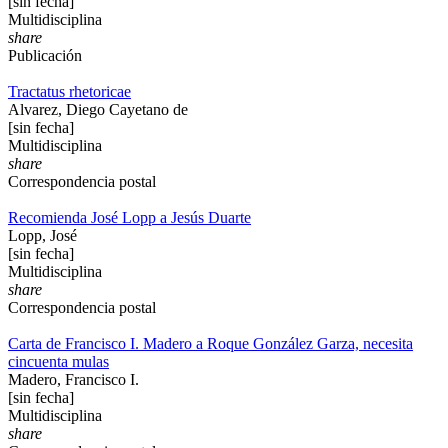
[sin fecha]
Multidisciplina
share
Publicación
Tractatus rhetoricae
Alvarez, Diego Cayetano de
[sin fecha]
Multidisciplina
share
Correspondencia postal
Recomienda José Lopp a Jesús Duarte
Lopp, José
[sin fecha]
Multidisciplina
share
Correspondencia postal
Carta de Francisco I. Madero a Roque González Garza, necesita
cincuenta mulas
Madero, Francisco I.
[sin fecha]
Multidisciplina
share