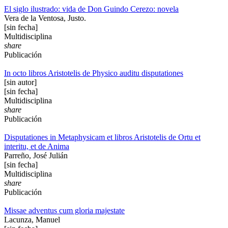
El siglo ilustrado: vida de Don Guindo Cerezo: novela
Vera de la Ventosa, Justo.
[sin fecha]
Multidisciplina
share
Publicación
In octo libros Aristotelis de Physico auditu disputationes
[sin autor]
[sin fecha]
Multidisciplina
share
Publicación
Disputationes in Metaphysicam et libros Aristotelis de Ortu et
interitu, et de Anima
Parreño, José Julián
[sin fecha]
Multidisciplina
share
Publicación
Missae adventus cum gloria majestate
Lacunza, Manuel