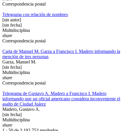
Correspondencia postal
Telegrama con relación de nombres
[sin autor]
[sin fecha]
Multidisciplina
share
Correspondencia postal
Carta de Manuel M. Garza a Francisco I. Madero informando la
mención de tres personas
Garza, Manuel M.
[sin fecha]
Multidisciplina
share
Correspondencia postal
Telegrama de Gustavo A. Madero a Francisco I. Madero
informando que un oficial americano considera inconveniente el
asalto de Ciudad Juárez
Madero, Gustavo A.
[sin fecha]
Multidisciplina
share
1 - 50 de
3,192,753 resultados