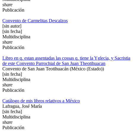
share
Publicación
Convento de Carmelitas Descalzos
[sin autor]
[sin fecha]
Multidisciplina
share
Publicación
Libro en q. estan assentadas las cossas q. tiene la Yglecia, y Sacristia
de este Convento Parrochial de San Juan Theotihuacan
Convento de San Juan Teotihuacán (México (Estado))
[sin fecha]
Multidisciplina
share
Publicación
Catálogo de mis libros relativos a México
Lafragua, José María
[sin fecha]
Multidisciplina
share
Publicación