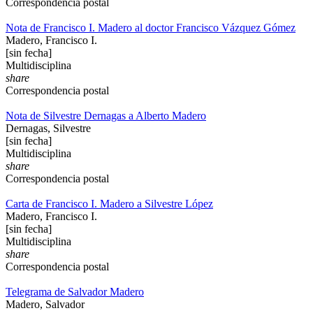
Correspondencia postal
Nota de Francisco I. Madero al doctor Francisco Vázquez Gómez
Madero, Francisco I.
[sin fecha]
Multidisciplina
share
Correspondencia postal
Nota de Silvestre Dernagas a Alberto Madero
Dernagas, Silvestre
[sin fecha]
Multidisciplina
share
Correspondencia postal
Carta de Francisco I. Madero a Silvestre López
Madero, Francisco I.
[sin fecha]
Multidisciplina
share
Correspondencia postal
Telegrama de Salvador Madero
Madero, Salvador