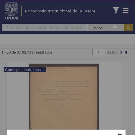
Repositorio Institucional de la UNAM
Todo
1 - 50 de
3,192,753 resultados
/
63,856
Correspondencia postal