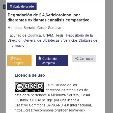
Trabajo de grado
Correspondencia postal
Degradación de 2,4,6-triclorofenol por
diferentes oxidantes : análisis comparativo
Mendoza Serrato, Cesar Gustavo
Facultad de Química, UNAM,
Tesis
(
Repositorio de la
Dirección General de Bibliotecas y Servicios Digitales de
Información
)
Ficha
Contenido
share
Compartir
original
completo
Licencia de uso
Carta de H. C. Pitman a Francisco I. Madero en la que le solicita
La titularidad de los
una fotografía
derechos patrimoniales de
Pitman, H. C.
esta obra pertenece a Mendoza Serrato, Cesar
[sin fecha]
Multidisciplina
Gustavo. Su uso se rige por una licencia
Creative Commons BY-NC-ND 4.0 Internacional,
share
https://creativecommons.org/licenses/by-nc-