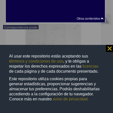
share
Otros contenidos
Correspondencia postal
⨯
Al usar este repositorio estás aceptando sus
términos y condiciones de uso
, y te obligas a
respetar los derechos expresados en las
licencias
de cada página y de cada documento presentado.
Este repositorio utiliza cookies propias para
generar estadísticas, proporcionar sugerencias y
almacenar tus preferencias. Podrás deshabilitarlas
accediendo a la configuración de tu navegador.
Conoce más en nuestro
aviso de privacidad.
Recomienda José Lopp a Jesús Duarte
Lopp, José
[sin fecha]