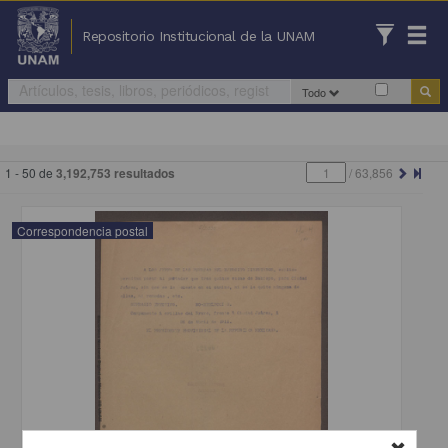
Repositorio Institucional de la UNAM
Todo
1 - 50 de
3,192,753 resultados
/
63,856
Correspondencia postal