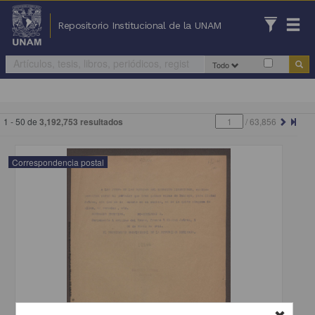
Repositorio Institucional de la UNAM
Todo
1 - 50 de
3,192,753 resultados
/
63,856
Correspondencia postal