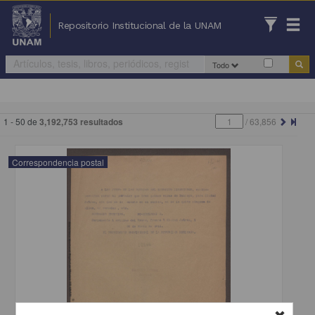
Repositorio Institucional de la UNAM
Todo
1 - 50 de
3,192,753 resultados
/
63,856
Correspondencia postal