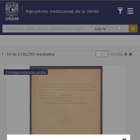
Repositorio Institucional de la UNAM
Todo
1 - 50 de
3,192,753 resultados
/
63,856
Correspondencia postal