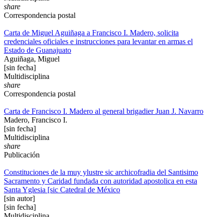
share
Correspondencia postal
Carta de Miguel Aguiñaga a Francisco I. Madero, solicita
credenciales oficiales e instrucciones para levantar en armas el
Estado de Guanajuato
Aguiñaga, Miguel
[sin fecha]
Multidisciplina
share
Correspondencia postal
Carta de Francisco I. Madero al general brigadier Juan J. Navarro
Madero, Francisco I.
[sin fecha]
Multidisciplina
share
Publicación
Constituciones de la muy ylustre sic archicofradia del Santisimo
Sacramento y Caridad fundada con autoridad apostolica en esta
Santa Yglesia [sic Catedral de México
[sin autor]
[sin fecha]
Multidisciplina