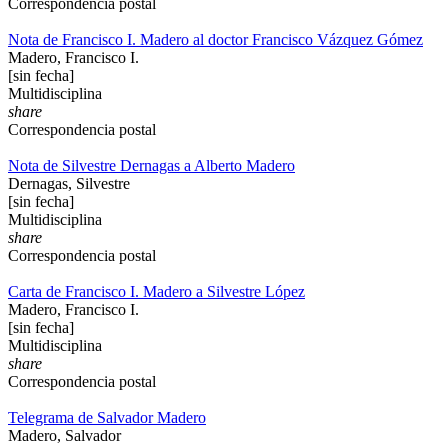
Correspondencia postal
Nota de Francisco I. Madero al doctor Francisco Vázquez Gómez
Madero, Francisco I.
[sin fecha]
Multidisciplina
share
Correspondencia postal
Nota de Silvestre Dernagas a Alberto Madero
Dernagas, Silvestre
[sin fecha]
Multidisciplina
share
Correspondencia postal
Carta de Francisco I. Madero a Silvestre López
Madero, Francisco I.
[sin fecha]
Multidisciplina
share
Correspondencia postal
Telegrama de Salvador Madero
Madero, Salvador