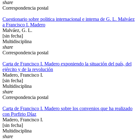
share
Correspondencia postal
Cuestionario sobre politica internacional e interna de G. L. Malváez
a Francisco I. Madero
Malváez, G. L.
[sin fecha]
Multidisciplina
share
Correspondencia postal
Carta de Francisco I. Madero exponiendo la situación del país, del
ejército y de la revolución
Madero, Francisco I.
[sin fecha]
Multidisciplina
share
Correspondencia postal
Carta de Francisco I. Madero sobre los convenios que ha realizado
con Porfirio Díaz
Madero, Francisco I.
[sin fecha]
Multidisciplina
share