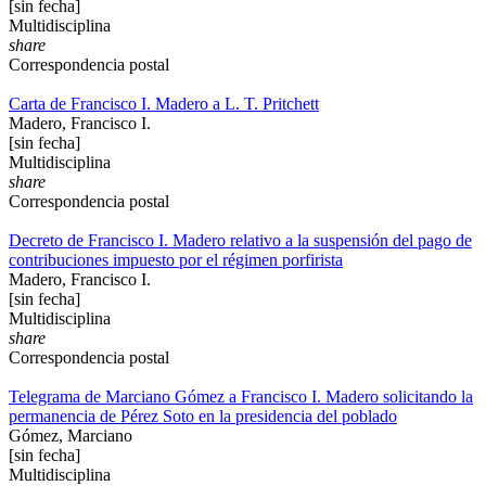
[sin fecha]
Multidisciplina
share
Correspondencia postal
Carta de Francisco I. Madero a L. T. Pritchett
Madero, Francisco I.
[sin fecha]
Multidisciplina
share
Correspondencia postal
Decreto de Francisco I. Madero relativo a la suspensión del pago de
contribuciones impuesto por el régimen porfirista
Madero, Francisco I.
[sin fecha]
Multidisciplina
share
Correspondencia postal
Telegrama de Marciano Gómez a Francisco I. Madero solicitando la
permanencia de Pérez Soto en la presidencia del poblado
Gómez, Marciano
[sin fecha]
Multidisciplina