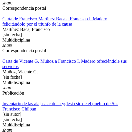
share
Correspondencia postal
Carta de Francisco Martínez Baca a Francisco I. Madero
felicitándolo por el triunfo de la causa
Martínez Baca, Francisco
[sin fecha]
Multidisciplina
share
Correspondencia postal
Carta de Vicente G. Muñoz a Francisco I. Madero ofreciéndole sus
servicios
Muñoz, Vicente G.
[sin fecha]
Multidisciplina
share
Publicación
Inventario de las alajas sic de la yglesia sic de el pueblo de Sn.
Francisco Chilpan
[sin autor]
[sin fecha]
Multidisciplina
share