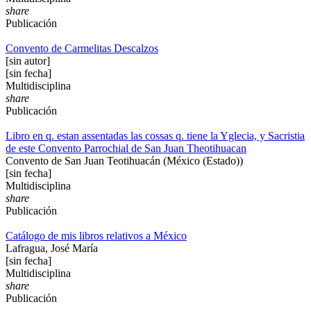
share
Publicación
Convento de Carmelitas Descalzos
[sin autor]
[sin fecha]
Multidisciplina
share
Publicación
Libro en q. estan assentadas las cossas q. tiene la Yglecia, y Sacristia
de este Convento Parrochial de San Juan Theotihuacan
Convento de San Juan Teotihuacán (México (Estado))
[sin fecha]
Multidisciplina
share
Publicación
Catálogo de mis libros relativos a México
Lafragua, José María
[sin fecha]
Multidisciplina
share
Publicación