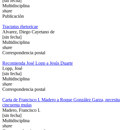
[sin fecha]
Multidisciplina
share
Publicación
Tractatus rhetoricae
Alvarez, Diego Cayetano de
[sin fecha]
Multidisciplina
share
Correspondencia postal
Recomienda José Lopp a Jesús Duarte
Lopp, José
[sin fecha]
Multidisciplina
share
Correspondencia postal
Carta de Francisco I. Madero a Roque González Garza, necesita
cincuenta mulas
Madero, Francisco I.
[sin fecha]
Multidisciplina
share