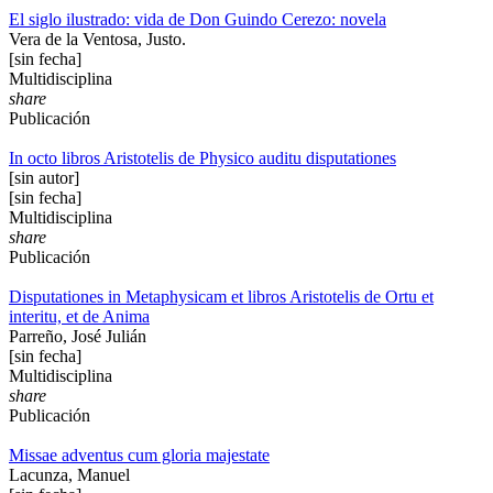
El siglo ilustrado: vida de Don Guindo Cerezo: novela
Vera de la Ventosa, Justo.
[sin fecha]
Multidisciplina
share
Publicación
In octo libros Aristotelis de Physico auditu disputationes
[sin autor]
[sin fecha]
Multidisciplina
share
Publicación
Disputationes in Metaphysicam et libros Aristotelis de Ortu et
interitu, et de Anima
Parreño, José Julián
[sin fecha]
Multidisciplina
share
Publicación
Missae adventus cum gloria majestate
Lacunza, Manuel