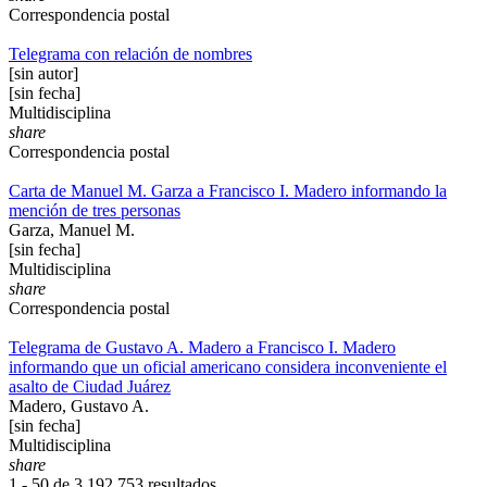
Correspondencia postal
Telegrama con relación de nombres
[sin autor]
[sin fecha]
Multidisciplina
share
Correspondencia postal
Carta de Manuel M. Garza a Francisco I. Madero informando la
mención de tres personas
Garza, Manuel M.
[sin fecha]
Multidisciplina
share
Correspondencia postal
Telegrama de Gustavo A. Madero a Francisco I. Madero
informando que un oficial americano considera inconveniente el
asalto de Ciudad Juárez
Madero, Gustavo A.
[sin fecha]
Multidisciplina
share
1 - 50 de
3,192,753 resultados