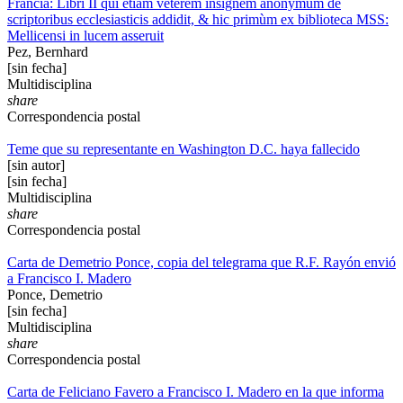
Francia: Libri II qui etiam veterem insignem anonymum de
scriptoribus ecclesiasticis addidit, & hic primùm ex biblioteca MSS:
Mellicensi in lucem asseruit
Pez, Bernhard
[sin fecha]
Multidisciplina
share
Correspondencia postal
Teme que su representante en Washington D.C. haya fallecido
[sin autor]
[sin fecha]
Multidisciplina
share
Correspondencia postal
Carta de Demetrio Ponce, copia del telegrama que R.F. Rayón envió
a Francisco I. Madero
Ponce, Demetrio
[sin fecha]
Multidisciplina
share
Correspondencia postal
Carta de Feliciano Favero a Francisco I. Madero en la que informa