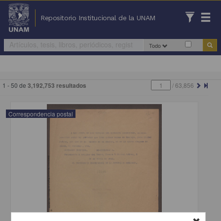
Repositorio Institucional de la UNAM
Todo
1 - 50 de
3,192,753 resultados
/
63,856
Correspondencia postal