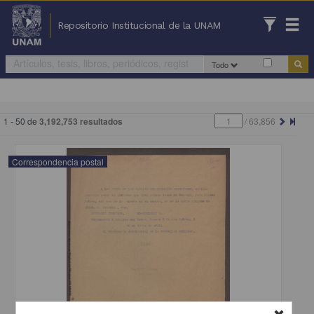
Repositorio Institucional de la UNAM
Todo
1 - 50 de
3,192,753 resultados
/
63,856
Correspondencia postal