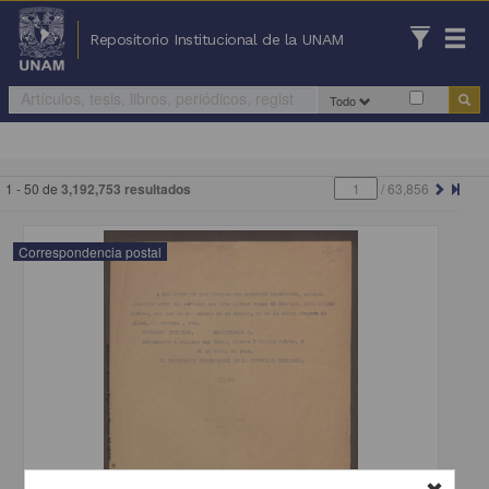
Repositorio Institucional de la UNAM
Todo
1 - 50 de
3,192,753 resultados
/
63,856
Correspondencia postal