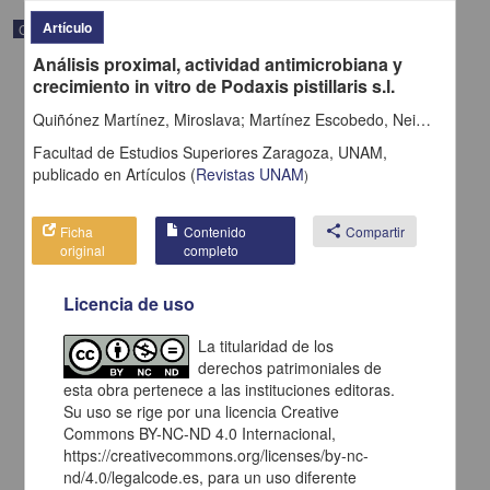
Artículo
Correspondencia postal
Análisis proximal, actividad antimicrobiana y
crecimiento in vitro de Podaxis pistillaris s.l.
Quiñónez Martínez, Miroslava; Martínez Escobedo, Neida Aurora; Nájera Medellín, Jesús Alejandro; Valero Galván, José; Garza Ocañas, Fortunato
Facultad de Estudios Superiores Zaragoza, UNAM,
publicado en
Artículos
(
Revistas UNAM
)
Ficha
Contenido
share
Compartir
original
completo
Licencia de uso
La titularidad de los
Carta de H. C. Pitman a Francisco I. Madero en la que le solicita
derechos patrimoniales de
una fotografía
esta obra pertenece a las instituciones editoras.
Pitman, H. C.
Su uso se rige por una licencia Creative
[sin fecha]
Multidisciplina
Commons BY-NC-ND 4.0 Internacional,
https://creativecommons.org/licenses/by-nc-
share
nd/4.0/legalcode.es, para un uso diferente