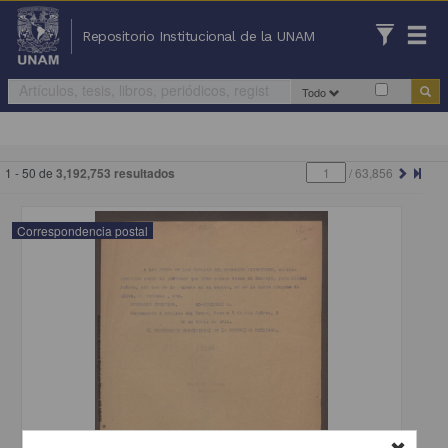
Repositorio Institucional de la UNAM
Todo
1 - 50 de
3,192,753 resultados
/
63,856
Correspondencia postal