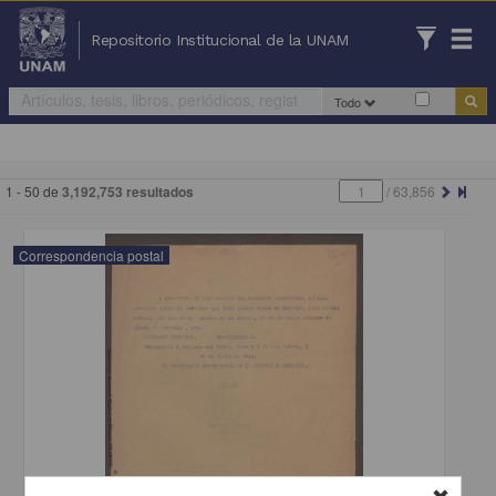
Repositorio Institucional de la UNAM
Todo
1 - 50 de
3,192,753 resultados
/
63,856
Correspondencia postal