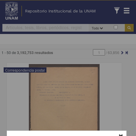
Repositorio Institucional de la UNAM
Todo
1 - 50 de
3,192,753 resultados
/
63,856
Correspondencia postal