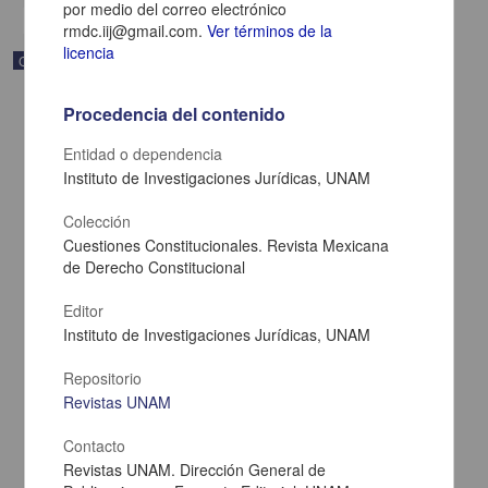
por medio del correo electrónico
rmdc.iij@gmail.com.
Ver términos de la
licencia
Correspondencia postal
Procedencia del contenido
Entidad o dependencia
Instituto de Investigaciones Jurídicas, UNAM
Colección
Cuestiones Constitucionales. Revista Mexicana
de Derecho Constitucional
Editor
Instituto de Investigaciones Jurídicas, UNAM
Repositorio
Carta de Zeferino Pérez, el general Antonio Rábago se encuentra
en la ranchería de Samalayuca
Revistas UNAM
Pérez, Zeferino
[sin fecha]
Contacto
Multidisciplina
Revistas UNAM. Dirección General de