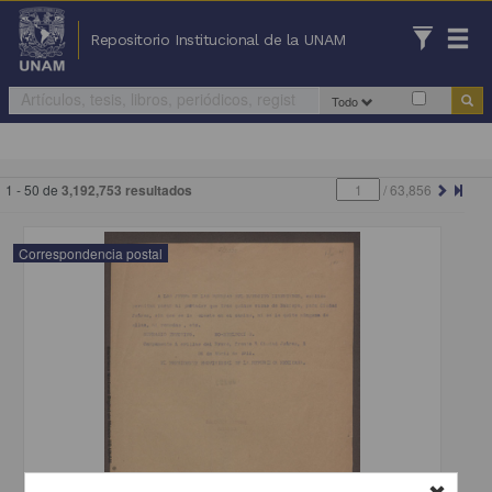
Repositorio Institucional de la UNAM
Todo
1 - 50 de
3,192,753 resultados
/
63,856
Correspondencia postal