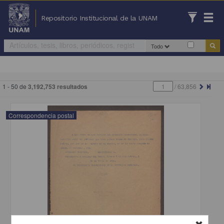
Repositorio Institucional de la UNAM
Todo
1 - 50 de
3,192,753 resultados
/
63,856
Correspondencia postal