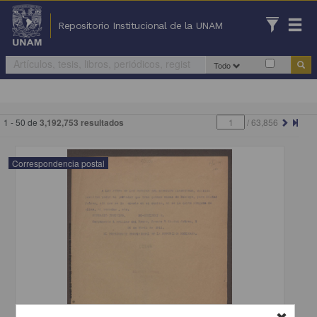
Repositorio Institucional de la UNAM
Todo
1 - 50 de
3,192,753 resultados
/
63,856
Correspondencia postal