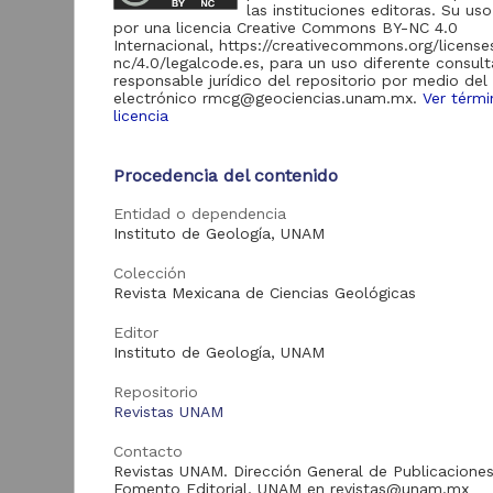
de Información
las instituciones editoras. Su uso
por una licencia Creative Commons BY-NC 4.0
Biblioteca y
Internacional, https://creativecommons.org/license
Hemeroteca
nc/4.0/legalcode.es, para un uso diferente consult
438,985
Nacional Digital de
responsable jurídico del repositorio por medio del
México
electrónico rmcg@geociencias.unam.mx.
Ver térmi
licencia
Revistas UNAM
89,475
N
Repositorio del
l
Procedencia del contenido
Instituto de
L
Investigaciones
23,758
Jurídicas "RU
Entidad o dependencia
M
Jurídicas"
Instituto de Geología, UNAM
[
M
Repositorio del
Colección
Instituto de
5,334
Revista Mexicana de Ciencias Geológicas
Investigaciones
Sociales "RUD-IIS"
Editor
Repositorio Memoria
Instituto de Geología, UNAM
Institucional del
Centro de
4,214
Repositorio
Investigaciones sobre
Revistas UNAM
América del Norte
"MiCISAN"
Cor
Contacto
ver más
Revistas UNAM. Dirección General de Publicaciones
Fomento Editorial, UNAM en revistas@unam.mx