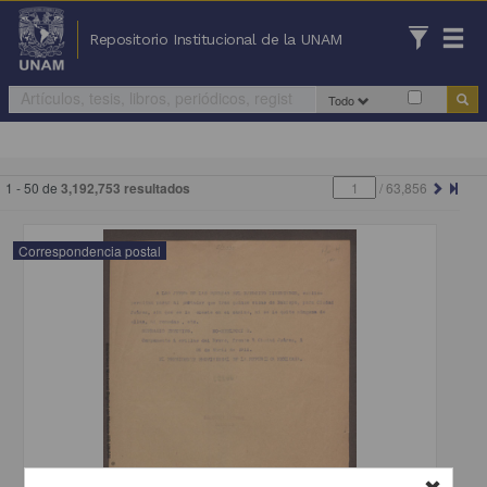
Repositorio Institucional de la UNAM
Todo
1 - 50 de
3,192,753 resultados
/
63,856
Correspondencia postal