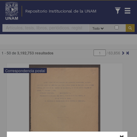
Repositorio Institucional de la UNAM
Todo
1 - 50 de
3,192,753 resultados
/
63,856
Correspondencia postal