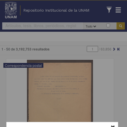
Repositorio Institucional de la UNAM
Todo
1 - 50 de
3,192,753 resultados
/
63,856
Correspondencia postal