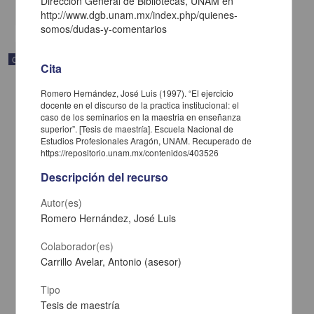
Dirección General de Bibliotecas, UNAM en
share
http://www.dgb.unam.mx/index.php/quienes-
somos/dudas-y-comentarios
Correspondencia postal
Cita
Romero Hernández, José Luis (1997). “El ejercicio
docente en el discurso de la practica institucional: el
caso de los seminarios en la maestria en enseñanza
superior”. [Tesis de maestría]. Escuela Nacional de
Estudios Profesionales Aragón, UNAM. Recuperado de
https://repositorio.unam.mx/contenidos/403526
Descripción del recurso
Autor(es)
Romero Hernández, José Luis
Colaborador(es)
Carrillo Avelar, Antonio (asesor)
Carta de José María Maytorena a Francisco I. Madero en la que
informa se irá a la costa por prescripción médica
Tipo
Maytorena, José María
[sin fecha]
Tesis de maestría