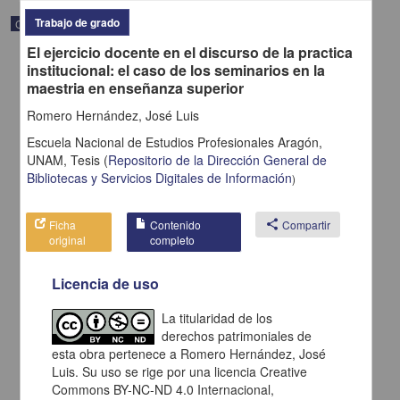
Trabajo de grado
Correspondencia postal
El ejercicio docente en el discurso de la practica
institucional: el caso de los seminarios en la
maestria en enseñanza superior
Romero Hernández, José Luis
Escuela Nacional de Estudios Profesionales Aragón,
UNAM,
Tesis
(
Repositorio de la Dirección General de
Bibliotecas y Servicios Digitales de Información
)
Ficha
Contenido
share
Compartir
original
completo
Licencia de uso
Carta de H. C. Pitman a Francisco I. Madero en la que le solicita
una fotografía
La titularidad de los
Pitman, H. C.
derechos patrimoniales de
[sin fecha]
Multidisciplina
esta obra pertenece a Romero Hernández, José
Luis. Su uso se rige por una licencia Creative
share
Commons BY-NC-ND 4.0 Internacional,