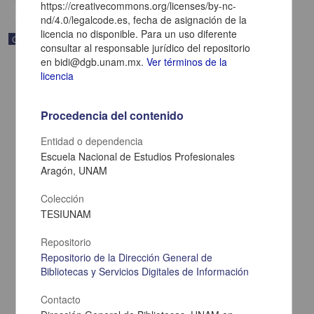
https://creativecommons.org/licenses/by-nc-
nd/4.0/legalcode.es, fecha de asignación de la
licencia no disponible. Para un uso diferente
Correspondencia postal
consultar al responsable jurídico del repositorio
en bidi@dgb.unam.mx.
Ver términos de la
licencia
Procedencia del contenido
Entidad o dependencia
Escuela Nacional de Estudios Profesionales
Aragón, UNAM
Colección
TESIUNAM
Repositorio
Carta de Zeferino Pérez, el general Antonio Rábago se encuentra
en la ranchería de Samalayuca
Repositorio de la Dirección General de
Bibliotecas y Servicios Digitales de Información
Pérez, Zeferino
[sin fecha]
Multidisciplina
Contacto