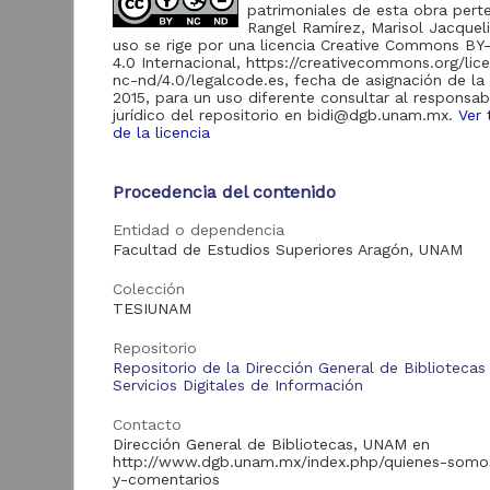
de Información
patrimoniales de esta obra pert
Rangel Ramírez, Marisol Jacqueli
Biblioteca y
uso se rige por una licencia Creative Commons B
Hemeroteca
4.0 Internacional, https://creativecommons.org/lic
438,985
Nacional Digital de
nc-nd/4.0/legalcode.es, fecha de asignación de la 
México
2015, para un uso diferente consultar al responsab
jurídico del repositorio en bidi@dgb.unam.mx.
Ver 
Revistas UNAM
89,475
de la licencia
N
Repositorio del
l
Instituto de
L
Procedencia del contenido
Investigaciones
23,758
Jurídicas "RU
M
Jurídicas"
Entidad o dependencia
[
Facultad de Estudios Superiores Aragón, UNAM
M
Repositorio del
Instituto de
5,334
Colección
Investigaciones
TESIUNAM
Sociales "RUD-IIS"
Repositorio Memoria
Repositorio
Institucional del
Repositorio de la Dirección General de Bibliotecas
Centro de
Servicios Digitales de Información
4,214
Investigaciones sobre
América del Norte
Contacto
"MiCISAN"
Cor
Dirección General de Bibliotecas, UNAM en
ver más
http://www.dgb.unam.mx/index.php/quienes-somo
y-comentarios