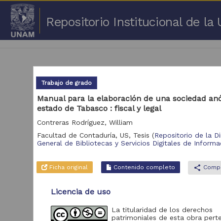
Repositorio Institucional de l
Trabajo de grado
Manual para la elaboración de una sociedad an
estado de Tabasco : fiscal y legal
1 -
Contreras Rodríguez, William
Repositorio
Facultad de Contaduría, US,
Tesis
(
Repositorio de la D
Cor
General de Bibliotecas y Servicios Digitales de Informa
Portal de Datos
Abiertos UNAM,
2,045,979
Ficha original
Contenido completo
share
Compa
Colecciones
Universitarias
Licencia de uso
Repositorio de la
Dirección General de
Bibliotecas y
569,855
La titularidad de los derechos
Servicios Digitales
patrimoniales de esta obra pert