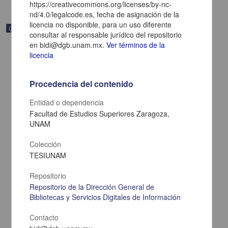
https://creativecommons.org/licenses/by-nc-
nd/4.0/legalcode.es, fecha de asignación de la
licencia no disponible, para un uso diferente
Correspondencia postal
consultar al responsable jurídico del repositorio
en bidi@dgb.unam.mx.
Ver términos de la
licencia
Procedencia del contenido
Entidad o dependencia
Facultad de Estudios Superiores Zaragoza,
UNAM
Colección
TESIUNAM
Repositorio
Carta de Zeferino Pérez, el general Antonio Rábago se encuentra
en la ranchería de Samalayuca
Repositorio de la Dirección General de
Bibliotecas y Servicios Digitales de Información
Pérez, Zeferino
[sin fecha]
Multidisciplina
Contacto