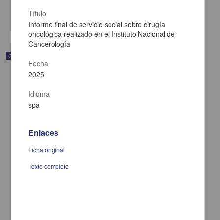
Multidisciplina
Título
share
Informe final de servicio social sobre cirugía
oncológica realizado en el Instituto Nacional de
Cancerología
Correspondencia postal
Fecha
2025
Idioma
spa
Enlaces
Ficha original
Texto completo
Carta de Francisco Martínez Baca a Francisco I. Madero
felicitándolo por el triunfo de la causa
Martínez Baca, Francisco