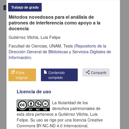
Trabajo de grado
Correspondencia postal
Métodos novedosos para el análisis de
patrones de interferencia como apoyo a la
docencia
Gutiérrez Vilchis, Luis Felipe
Facultad de Ciencias, UNAM,
Tesis
(
Repositorio de la
Dirección General de Bibliotecas y Servicios Digitales de
Información
)
Ficha
Contenido
share
Compartir
original
completo
Licencia de uso
Carta de H. C. Pitman a Francisco I. Madero en la que le solicita
una fotografía
La titularidad de los
Pitman, H. C.
derechos patrimoniales de
[sin fecha]
Multidisciplina
esta obra pertenece a Gutiérrez Vilchis, Luis
Felipe. Su uso se rige por una licencia Creative
share
Commons BY-NC-ND 4.0 Internacional,