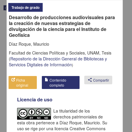
Trabajo de grado
Correspondencia postal
Desarrollo de producciones audiovisuales para
la creación de nuevas estrategias de
divulgación de la ciencia para el Instituto de
Geofísica
Díaz Roque, Mauricio
Facultad de Ciencias Políticas y Sociales, UNAM,
Tesis
(
Repositorio de la Dirección General de Bibliotecas y
Servicios Digitales de Información
)
Ficha
Contenido
share
Compartir
original
completo
Carta de H. C. Pitman a Francisco I. Madero en la que le solicita
Licencia de uso
una fotografía
Pitman, H. C.
La titularidad de los
[sin fecha]
Multidisciplina
derechos patrimoniales de
esta obra pertenece a Díaz Roque, Mauricio. Su
share
uso se rige por una licencia Creative Commons