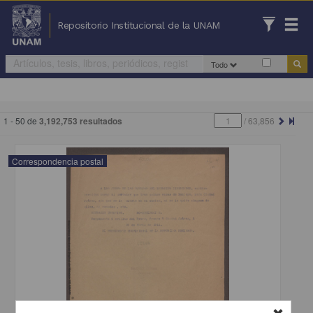
Repositorio Institucional de la UNAM
Todo
1 - 50 de
3,192,753 resultados
/
63,856
Correspondencia postal