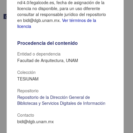
nd/4.0/legalcode.es, fecha de asignación de la
licencia no disponible, para un uso diferente
consultar al responsable jurídico del repositorio
Correspondencia postal
en bidi@dgb.unam.mx.
Ver términos de la
licencia
Procedencia del contenido
Entidad o dependencia
Facultad de Arquitectura, UNAM
Colección
TESIUNAM
Repositorio
Repositorio de la Dirección General de
Bibliotecas y Servicios Digitales de Información
Carta de Zeferino Pérez, el general Antonio Rábago se encuentra
en la ranchería de Samalayuca
Contacto
Pérez, Zeferino
[sin fecha]
bidi@dgb.unam.mx
Multidisciplina