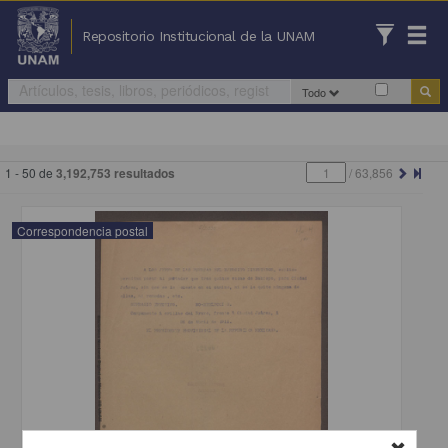
Repositorio Institucional de la UNAM
Todo
1 - 50 de
3,192,753 resultados
/
63,856
Correspondencia postal