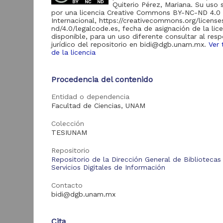
de Información
Quiterio Pérez, Mariana. Su uso s
por una licencia Creative Commons BY-NC-ND 4.0
Biblioteca y
Internacional, https://creativecommons.org/licens
Hemeroteca
nd/4.0/legalcode.es, fecha de asignación de la lic
438,985
Nacional Digital de
disponible, para un uso diferente consultar al res
México
jurídico del repositorio en bidi@dgb.unam.mx.
Ver 
de la licencia
Revistas UNAM
89,475
N
Repositorio del
l
Procedencia del contenido
Instituto de
L
Investigaciones
23,758
Jurídicas "RU
Entidad o dependencia
M
Jurídicas"
Facultad de Ciencias, UNAM
[
M
Repositorio del
Colección
Instituto de
5,334
TESIUNAM
Investigaciones
Sociales "RUD-IIS"
Repositorio
Repositorio Memoria
Repositorio de la Dirección General de Bibliotecas
Institucional del
Servicios Digitales de Información
Centro de
4,214
Investigaciones sobre
Contacto
América del Norte
bidi@dgb.unam.mx
"MiCISAN"
Cor
ver más
Cita