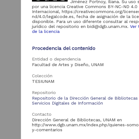
Jiménez Portnoy, Iliana. Su uso s
de Información
por una licencia Creative Commons BY-NC-ND 4.0
Biblioteca y
Internacional, https://creativecommons.org/licens
Hemeroteca
nd/4.0/legalcode.es, fecha de asignación de la lic
438,985
Nacional Digital de
disponible. Para un uso diferente consultar al res
México
jurídico del repositorio en bidi@dgb.unam.mx.
Ver 
de la licencia
Revistas UNAM
89,475
N
Repositorio del
l
Procedencia del contenido
Instituto de
L
Investigaciones
23,758
Entidad o dependencia
Jurídicas "RU
M
Jurídicas"
Facultad de Artes y Diseño, UNAM
[
M
Repositorio del
Colección
Instituto de
5,334
TESIUNAM
Investigaciones
Sociales "RUD-IIS"
Repositorio
Repositorio Memoria
Repositorio de la Dirección General de Bibliotecas
Institucional del
Servicios Digitales de Información
Centro de
4,214
Investigaciones sobre
Contacto
América del Norte
Dirección General de Bibliotecas, UNAM en
"MiCISAN"
Cor
http://www.dgb.unam.mx/index.php/quienes-somo
y-comentarios
ver más