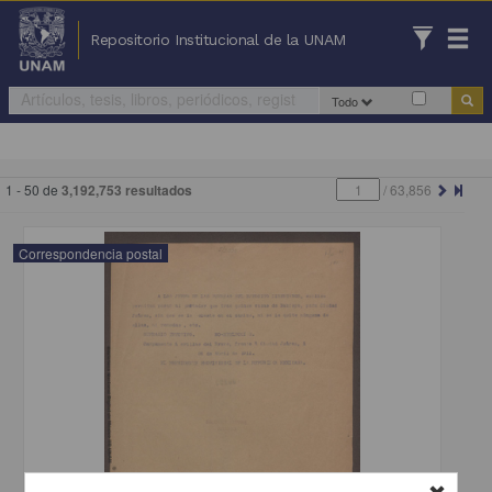
Repositorio Institucional de la UNAM
Todo
1 - 50 de
3,192,753 resultados
/
63,856
Correspondencia postal