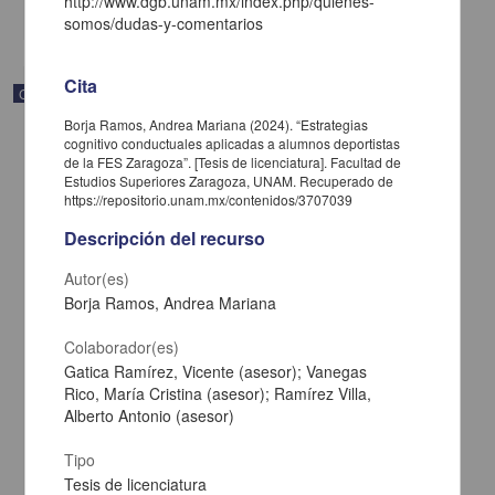
http://www.dgb.unam.mx/index.php/quienes-
share
somos/dudas-y-comentarios
Cita
Correspondencia postal
Borja Ramos, Andrea Mariana (2024). “Estrategias
cognitivo conductuales aplicadas a alumnos deportistas
de la FES Zaragoza”. [Tesis de licenciatura]. Facultad de
Estudios Superiores Zaragoza, UNAM. Recuperado de
https://repositorio.unam.mx/contenidos/3707039
Descripción del recurso
Autor(es)
Borja Ramos, Andrea Mariana
Colaborador(es)
Gatica Ramírez, Vicente (asesor); Vanegas
Rico, María Cristina (asesor); Ramírez Villa,
Alberto Antonio (asesor)
Carta de José María Maytorena a Francisco I. Madero en la que
informa se irá a la costa por prescripción médica
Tipo
Maytorena, José María
[sin fecha]
Tesis de licenciatura